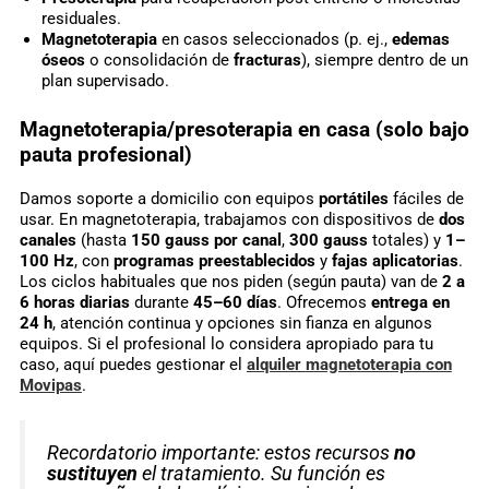
residuales.
Magnetoterapia
en casos seleccionados (p. ej.,
edemas
óseos
o consolidación de
fracturas
), siempre dentro de un
plan supervisado.
Magnetoterapia/presoterapia en casa (solo bajo
pauta profesional)
Damos soporte a domicilio con equipos
portátiles
fáciles de
usar. En magnetoterapia, trabajamos con dispositivos de
dos
canales
(hasta
150 gauss por canal
,
300 gauss
totales) y
1–
100 Hz
, con
programas preestablecidos
y
fajas aplicatorias
.
Los ciclos habituales que nos piden (según pauta) van de
2 a
6 horas diarias
durante
45–60 días
. Ofrecemos
entrega en
24 h
, atención continua y opciones sin fianza en algunos
equipos. Si el profesional lo considera apropiado para tu
caso, aquí puedes gestionar el
alquiler magnetoterapia con
Movipas
.
Recordatorio importante: estos recursos
no
sustituyen
el tratamiento. Su función es