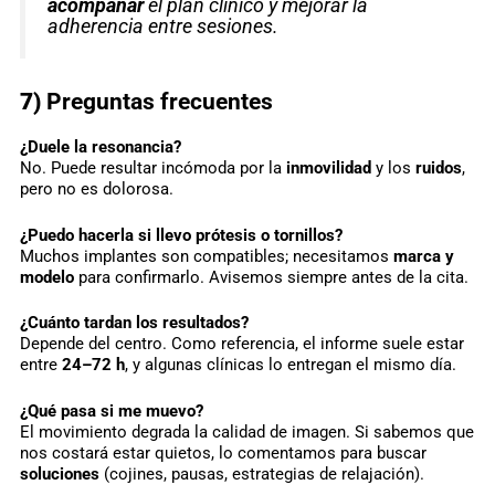
acompañar
el plan clínico y mejorar la
adherencia entre sesiones.
7)
Preguntas frecuentes
¿Duele la resonancia?
No. Puede resultar incómoda por la
inmovilidad
y los
ruidos
,
pero no es dolorosa.
¿Puedo hacerla si llevo prótesis o tornillos?
Muchos implantes son compatibles; necesitamos
marca y
modelo
para confirmarlo. Avisemos siempre antes de la cita.
¿Cuánto tardan los resultados?
Depende del centro. Como referencia, el informe suele estar
entre
24–72 h
, y algunas clínicas lo entregan el mismo día.
¿Qué pasa si me muevo?
El movimiento degrada la calidad de imagen. Si sabemos que
nos costará estar quietos, lo comentamos para buscar
soluciones
(cojines, pausas, estrategias de relajación).