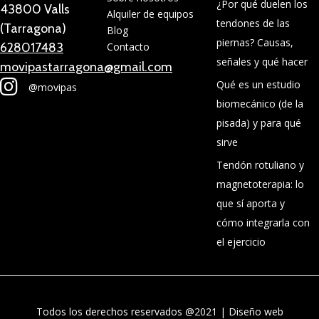
¿Por qué duelen los
43800 Valls
Alquiler de equipos
tendones de las
(Tarragona)
Blog
piernas? Causas,
628017483
Contacto
señales y qué hacer
movipastarragona@gmail.com
Qué es un estudio
@movipas
biomecánico (de la
pisada) y para qué
sirve
Tendón rotuliano y
magnetoterapia: lo
que sí aporta y
cómo integrarla con
el ejercicio
Todos los derechos reservados @2021 |
Diseño web