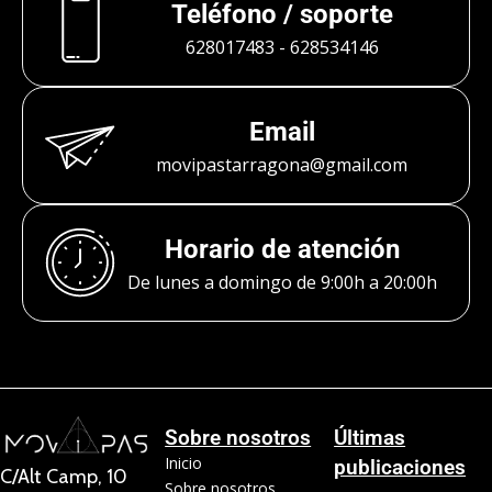
Teléfono / soporte
628017483
-
628534146
Email
movipastarragona@gmail.com
Horario de atención
De lunes a domingo de 9:00h a 20:00h
Sobre nosotros
Últimas
Inicio
publicaciones
C/Alt Camp, 10
Sobre nosotros