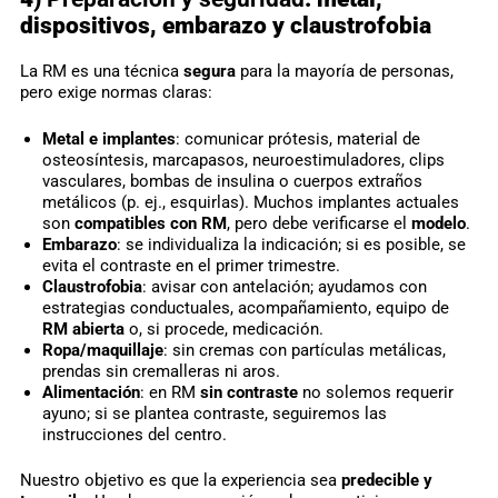
dispositivos, embarazo y claustrofobia
La RM es una técnica
segura
para la mayoría de personas,
pero exige normas claras:
Metal e implantes
: comunicar prótesis, material de
osteosíntesis, marcapasos, neuroestimuladores, clips
vasculares, bombas de insulina o cuerpos extraños
metálicos (p. ej., esquirlas). Muchos implantes actuales
son
compatibles con RM
, pero debe verificarse el
modelo
.
Embarazo
: se individualiza la indicación; si es posible, se
evita el contraste en el primer trimestre.
Claustrofobia
: avisar con antelación; ayudamos con
estrategias conductuales, acompañamiento, equipo de
RM abierta
o, si procede, medicación.
Ropa/maquillaje
: sin cremas con partículas metálicas,
prendas sin cremalleras ni aros.
Alimentación
: en RM
sin contraste
no solemos requerir
ayuno; si se plantea contraste, seguiremos las
instrucciones del centro.
Nuestro objetivo es que la experiencia sea
predecible y