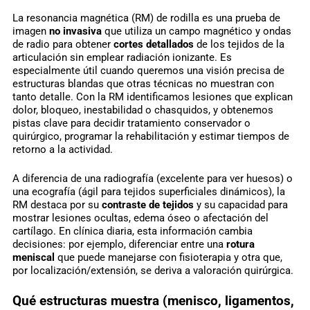
La resonancia magnética (RM) de rodilla es una prueba de
imagen
no invasiva
que utiliza un campo magnético y ondas
de radio para obtener
cortes detallados
de los tejidos de la
articulación sin emplear radiación ionizante. Es
especialmente útil cuando queremos una visión precisa de
estructuras blandas que otras técnicas no muestran con
tanto detalle. Con la RM identificamos lesiones que explican
dolor, bloqueo, inestabilidad o chasquidos, y obtenemos
pistas clave para decidir tratamiento conservador o
quirúrgico, programar la rehabilitación y estimar tiempos de
retorno a la actividad.
A diferencia de una radiografía (excelente para ver huesos) o
una ecografía (ágil para tejidos superficiales dinámicos), la
RM destaca por su
contraste de tejidos
y su capacidad para
mostrar lesiones ocultas, edema óseo o afectación del
cartílago. En clínica diaria, esta información cambia
decisiones: por ejemplo, diferenciar entre una
rotura
meniscal
que puede manejarse con fisioterapia y otra que,
por localización/extensión, se deriva a valoración quirúrgica.
Qué estructuras muestra (menisco, ligamentos,