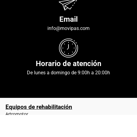
Email
info@movipas.com
Horario de atención
De lunes a domingo de 9:00h a 20:00h
Equipos de rehabilitación
Artromotor
Magnetoterapia
Cryopush
Kinetec