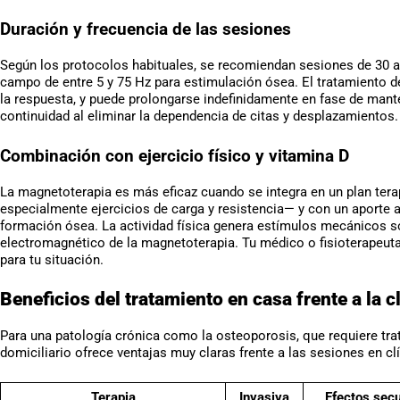
Duración y frecuencia de las sesiones
Según los protocolos habituales, se recomiendan sesiones de 30 a 
campo de entre 5 y 75 Hz para estimulación ósea. El tratamiento 
la respuesta, y puede prolongarse indefinidamente en fase de mante
continuidad al eliminar la dependencia de citas y desplazamientos.
Combinación con ejercicio físico y vitamina D
La magnetoterapia es más eficaz cuando se integra en un plan tera
especialmente ejercicios de carga y resistencia— y con un aporte 
formación ósea. La actividad física genera estímulos mecánicos s
electromagnético de la magnetoterapia. Tu médico o fisioterapeut
para tu situación.
Beneficios del tratamiento en casa frente a la c
Para una patología crónica como la osteoporosis, que requiere tr
domiciliario ofrece ventajas muy claras frente a las sesiones en clí
Terapia
Invasiva
Efectos sec