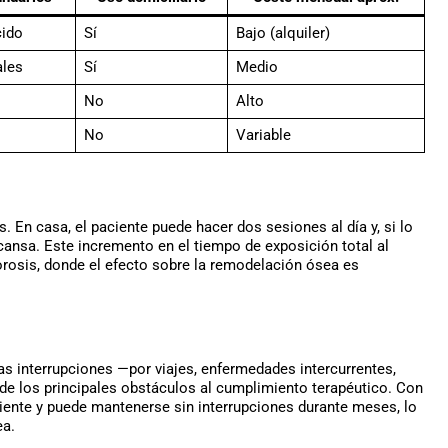
ido
Sí
Bajo (alquiler)
ales
Sí
Medio
No
Alto
No
Variable
. En casa, el paciente puede hacer dos sesiones al día y, si lo
cansa. Este incremento en el tiempo de exposición total al
rosis, donde el efecto sobre la remodelación ósea es
as interrupciones —por viajes, enfermedades intercurrentes,
e los principales obstáculos al cumplimiento terapéutico. Con
aciente y puede mantenerse sin interrupciones durante meses, lo
ea.