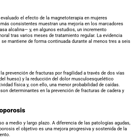
 evaluado el efecto de la magnetoterapia en mujeres
 más consistentes muestran una mejoría en los marcadores
sa alcalina— y, en algunos estudios, un incremento
moral tras varios meses de tratamiento regular. La evidencia
o se mantiene de forma continuada durante al menos tres a seis
la prevención de fracturas por fragilidad a través de dos vías
del hueso) y la reducción del dolor musculoesquelético
idad física y, con ello, una menor probabilidad de caídas.
on determinantes en la prevención de fracturas de cadera y
eoporosis
o a medio y largo plazo. A diferencia de las patologías agudas,
rosis el objetivo es una mejora progresiva y sostenida de la
ento.