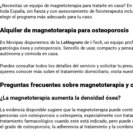
¿Necesitas un equipo de magnetoterapia para tratarte en casa? E
toda España, sin fianza y con asesoramiento de fisioterapeuta incl
elegir el programa más adecuado para tu caso.
Alquiler de magnetoterapia para osteoporosis
En Movipas disponemos de la
LaMagneto
de I-Tech, un equipo pr
patología ósea y osteoporosis. Sencillo de usar, compacto y pensa
autónoma y cómoda en casa.
Puedes consultar todos los detalles del servicio y solicitar tu pr
quieres conocer más sobre el tratamiento domiciliario, visita nues
Preguntas frecuentes sobre magnetoterapia y 
¿La magnetoterapia aumenta la densidad ósea?
La evidencia disponible sugiere que la magnetoterapia puede contri
personas con osteoporosis u osteopenia, especialmente con trata
tratamiento farmacológico cuando este está indicado, pero puede 
el grado de osteoporosis, la adherencia al tratamiento y la combina