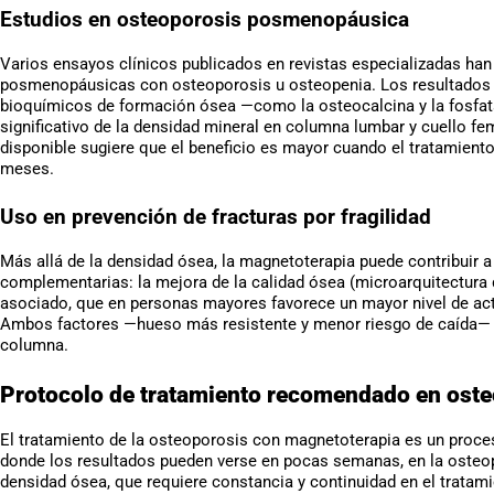
Estudios en osteoporosis posmenopáusica
Varios ensayos clínicos publicados en revistas especializadas han
posmenopáusicas con osteoporosis u osteopenia. Los resultados
bioquímicos de formación ósea —como la osteocalcina y la fosfata
significativo de la densidad mineral en columna lumbar y cuello fe
disponible sugiere que el beneficio es mayor cuando el tratamient
meses.
Uso en prevención de fracturas por fragilidad
Más allá de la densidad ósea, la magnetoterapia puede contribuir a 
complementarias: la mejora de la calidad ósea (microarquitectura 
asociado, que en personas mayores favorece un mayor nivel de activ
Ambos factores —hueso más resistente y menor riesgo de caída— s
columna.
Protocolo de tratamiento recomendado en ost
El tratamiento de la osteoporosis con magnetoterapia es un proces
donde los resultados pueden verse en pocas semanas, en la osteopo
densidad ósea, que requiere constancia y continuidad en el tratami