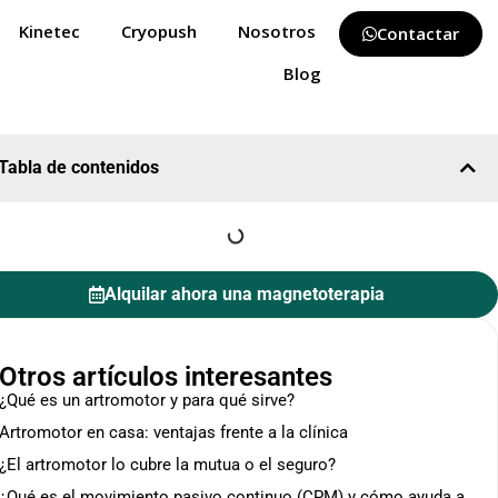
Kinetec
Cryopush
Nosotros
Contactar
Blog
Tabla de contenidos
Alquilar ahora una magnetoterapia
Otros artículos interesantes
¿Qué es un artromotor y para qué sirve?
Artromotor en casa: ventajas frente a la clínica
¿El artromotor lo cubre la mutua o el seguro?
¿Qué es el movimiento pasivo continuo (CPM) y cómo ayuda a