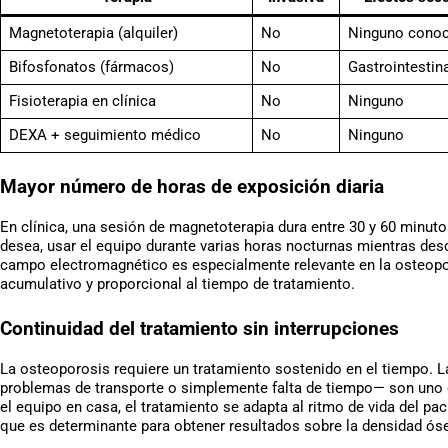
Magnetoterapia (alquiler)
No
Ninguno conoc
Bifosfonatos (fármacos)
No
Gastrointestin
Fisioterapia en clínica
No
Ninguno
DEXA + seguimiento médico
No
Ninguno
Mayor número de horas de exposición diaria
En clínica, una sesión de magnetoterapia dura entre 30 y 60 minutos
desea, usar el equipo durante varias horas nocturnas mientras des
campo electromagnético es especialmente relevante en la osteopo
acumulativo y proporcional al tiempo de tratamiento.
Continuidad del tratamiento sin interrupciones
La osteoporosis requiere un tratamiento sostenido en el tiempo. L
problemas de transporte o simplemente falta de tiempo— son uno d
el equipo en casa, el tratamiento se adapta al ritmo de vida del p
que es determinante para obtener resultados sobre la densidad ós