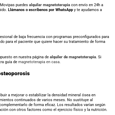
n Movipas puedes
alquilar magnetoterapia
con envío en 24h a
uido.
Llámanos o escríbenos por WhatsApp
y te ayudamos a
ofesional de baja frecuencia con programas preconfigurados para
do para el paciente que quiere hacer su tratamiento de forma
esupuesto en nuestra página de
alquiler de magnetoterapia
. Si
tra guía de
magnetoterapia en casa
.
osteoporosis
buir a mejorar o estabilizar la densidad mineral ósea en
mientos continuados de varios meses. No sustituye al
complementarlo de forma eficaz. Los resultados varían según
ción con otros factores como el ejercicio físico y la nutrición.