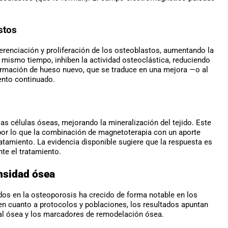
stos
renciación y proliferación de los osteoblastos, aumentando la
Al mismo tiempo, inhiben la actividad osteoclástica, reduciendo
 formación de hueso nuevo, que se traduce en una mejora —o al
ento continuado.
as células óseas, mejorando la mineralización del tejido. Este
 por lo que la combinación de magnetoterapia con un aporte
atamiento. La evidencia disponible sugiere que la respuesta es
te el tratamiento.
ensidad ósea
os en la osteoporosis ha crecido de forma notable en los
n cuanto a protocolos y poblaciones, los resultados apuntan
ral ósea y los marcadores de remodelación ósea.