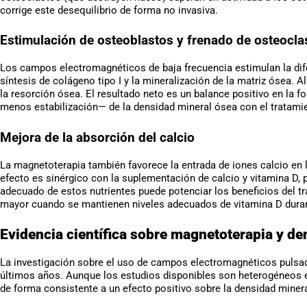
corrige este desequilibrio de forma no invasiva.
Estimulación de osteoblastos y frenado de osteocla
Los campos electromagnéticos de baja frecuencia estimulan la dife
síntesis de colágeno tipo I y la mineralización de la matriz ósea. 
la resorción ósea. El resultado neto es un balance positivo en la
menos estabilización— de la densidad mineral ósea con el tratami
Mejora de la absorción del calcio
La magnetoterapia también favorece la entrada de iones calcio en l
efecto es sinérgico con la suplementación de calcio y vitamina D,
adecuado de estos nutrientes puede potenciar los beneficios del tr
mayor cuando se mantienen niveles adecuados de vitamina D duran
Evidencia científica sobre magnetoterapia y d
La investigación sobre el uso de campos electromagnéticos pulsad
últimos años. Aunque los estudios disponibles son heterogéneos e
de forma consistente a un efecto positivo sobre la densidad mine