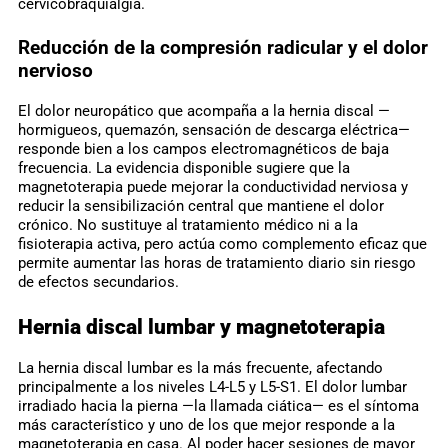
cervicobraquialgia.
Reducción de la compresión radicular y el dolor
nervioso
El dolor neuropático que acompaña a la hernia discal —
hormigueos, quemazón, sensación de descarga eléctrica—
responde bien a los campos electromagnéticos de baja
frecuencia. La evidencia disponible sugiere que la
magnetoterapia puede mejorar la conductividad nerviosa y
reducir la sensibilización central que mantiene el dolor
crónico. No sustituye al tratamiento médico ni a la
fisioterapia activa, pero actúa como complemento eficaz que
permite aumentar las horas de tratamiento diario sin riesgo
de efectos secundarios.
Hernia discal lumbar y magnetoterapia
La hernia discal lumbar es la más frecuente, afectando
principalmente a los niveles L4-L5 y L5-S1. El dolor lumbar
irradiado hacia la pierna —la llamada ciática— es el síntoma
más característico y uno de los que mejor responde a la
magnetoterapia en casa. Al poder hacer sesiones de mayor