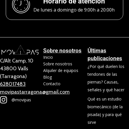
Horario de atención
De lunes a domingo de 9:00h a 20:00h
Sobre nosotros
Últimas
Inicio
publicaciones
C/Alt Camp, 10
Sobre nosotros
¿Por qué duelen los
43800 Valls
Alquiler de equipos
tendones de las
(Tarragona)
Blog
piernas? Causas,
628017483
Contacto
señales y qué hacer
movipastarragona@gmail.com
Qué es un estudio
@movipas
biomecánico (de la
pisada) y para qué
sirve