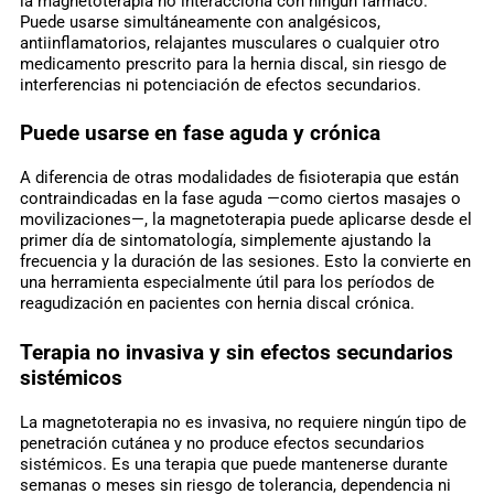
la magnetoterapia no interacciona con ningún fármaco.
Puede usarse simultáneamente con analgésicos,
antiinflamatorios, relajantes musculares o cualquier otro
medicamento prescrito para la hernia discal, sin riesgo de
interferencias ni potenciación de efectos secundarios.
Puede usarse en fase aguda y crónica
A diferencia de otras modalidades de fisioterapia que están
contraindicadas en la fase aguda —como ciertos masajes o
movilizaciones—, la magnetoterapia puede aplicarse desde el
primer día de sintomatología, simplemente ajustando la
frecuencia y la duración de las sesiones. Esto la convierte en
una herramienta especialmente útil para los períodos de
reagudización en pacientes con hernia discal crónica.
Terapia no invasiva y sin efectos secundarios
sistémicos
La magnetoterapia no es invasiva, no requiere ningún tipo de
penetración cutánea y no produce efectos secundarios
sistémicos. Es una terapia que puede mantenerse durante
semanas o meses sin riesgo de tolerancia, dependencia ni