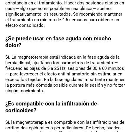
constancia en el tratamiento. Hacer dos sesiones diarias en
casa —algo que no es posible en una clínica— acelera
significativamente los resultados. Se recomienda mantener
el tratamiento un mínimo de 4-6 semanas para obtener un
efecto consolidado.
¿Se puede usar en fase aguda con mucho
dolor?
Sí. La magnetoterapia está indicada en la fase aguda de la
hernia discal, ajustando los parámetros de tratamiento —
frecuencias bajas de 5 a 25 Hz, sesiones de 30 a 60 minutos
— para favorecer el efecto antiinflamatorio sin estimular en
exceso los tejidos. En la fase aguda es importante mantener
la postura más cómoda posible durante la sesión y no forzar
ningún movimiento.
¿Es compatible con la infiltración de
corticoides?
Sí, la magnetoterapia es compatible con las infiltraciones de
corticoides epidurales o periradiculares. De hecho, pueden