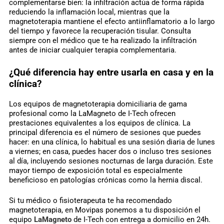
complementarse bien: la infiltración actúa de forma rápida
reduciendo la inflamación local, mientras que la
magnetoterapia mantiene el efecto antiinflamatorio a lo largo
del tiempo y favorece la recuperación tisular. Consulta
siempre con el médico que te ha realizado la infiltración
antes de iniciar cualquier terapia complementaria.
¿Qué diferencia hay entre usarla en casa y en la
clínica?
Los equipos de magnetoterapia domiciliaria de gama
profesional como la LaMagneto de I-Tech ofrecen
prestaciones equivalentes a los equipos de clínica. La
principal diferencia es el número de sesiones que puedes
hacer: en una clínica, lo habitual es una sesión diaria de lunes
a viernes; en casa, puedes hacer dos o incluso tres sesiones
al día, incluyendo sesiones nocturnas de larga duración. Este
mayor tiempo de exposición total es especialmente
beneficioso en patologías crónicas como la hernia discal.
Si tu médico o fisioterapeuta te ha recomendado
magnetoterapia, en Movipas ponemos a tu disposición el
equipo
LaMagneto
de I-Tech con entrega a domicilio en 24h.