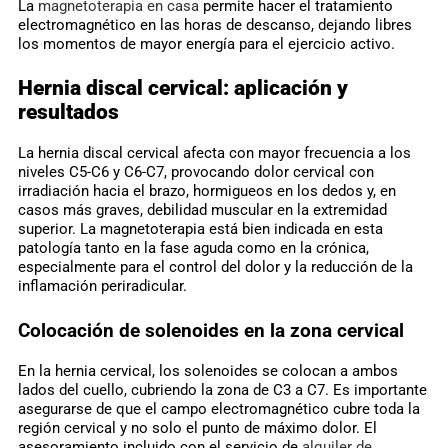
La
magnetoterapia en casa
permite hacer el tratamiento
electromagnético en las horas de descanso, dejando libres
los momentos de mayor energía para el ejercicio activo.
Hernia discal cervical: aplicación y
resultados
La hernia discal cervical afecta con mayor frecuencia a los
niveles C5-C6 y C6-C7, provocando dolor cervical con
irradiación hacia el brazo, hormigueos en los dedos y, en
casos más graves, debilidad muscular en la extremidad
superior. La magnetoterapia está bien indicada en esta
patología tanto en la fase aguda como en la crónica,
especialmente para el control del dolor y la reducción de la
inflamación periradicular.
Colocación de solenoides en la zona cervical
En la hernia cervical, los solenoides se colocan a ambos
lados del cuello, cubriendo la zona de C3 a C7. Es importante
asegurarse de que el campo electromagnético cubre toda la
región cervical y no solo el punto de máximo dolor. El
asesoramiento incluido con el servicio de
alquiler de