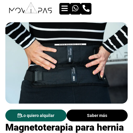
Lo quiero alquilar
Saber más
Magnetoterapia para hernia