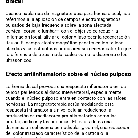
discal
Cuando hablamos de magnetoterapia para hernia discal, nos
referimos a la aplicación de campos electromagnéticos
pulsados de baja frecuencia sobre la zona afectada —
cervical, dorsal o lumbar— con el objetivo de reducir la
inflamación local, aliviar el dolor y favorecer la regeneración
tisular. El campo electromagnético penetra en los tejidos
blandos y las estructuras articulares sin generar calor, lo que
lo diferencia de otras modalidades como la diatermia o los
ultrasonidos.
Efecto antiinflamatorio sobre el núcleo pulposo
La hernia discal provoca una respuesta inflamatoria en los
tejidos periféricos al disco intervertebral, especialmente
cuando el núcleo pulposo entra en contacto con las raíces
nerviosas. La magnetoterapia actúa modulando esta
respuesta inflamatoria a nivel celular, reduciendo la
producción de mediadores proinflamatorios como las
prostaglandinas y las citocinas. El resultado es una
disminución del edema periradicular y, con él, una reducción
del dolor irradiado característico de la ciática o la