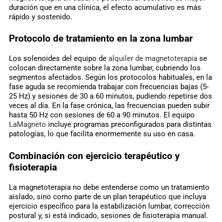
duración que en una clínica, el efecto acumulativo es más
rápido y sostenido.
Protocolo de tratamiento en la zona lumbar
Los solenoides del equipo de
alquiler de magnetoterapia
se
colocan directamente sobre la zona lumbar, cubriendo los
segmentos afectados. Según los protocolos habituales, en la
fase aguda se recomienda trabajar con frecuencias bajas (5-
25 Hz) y sesiones de 30 a 60 minutos, pudiendo repetirse dos
veces al día. En la fase crónica, las frecuencias pueden subir
hasta 50 Hz con sesiones de 60 a 90 minutos. El equipo
LaMagneto
incluye programas preconfigurados para distintas
patologías, lo que facilita enormemente su uso en casa.
Combinación con ejercicio terapéutico y
fisioterapia
La magnetoterapia no debe entenderse como un tratamiento
aislado, sino como parte de un plan terapéutico que incluya
ejercicio específico para la estabilización lumbar, corrección
postural y, si está indicado, sesiones de fisioterapia manual.