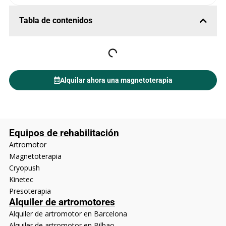
Tabla de contenidos
Alquilar ahora una magnetoterapia
Equipos de rehabilitación
Artromotor
Magnetoterapia
Cryopush
Kinetec
Presoterapia
Alquiler de artromotores
Alquiler de artromotor en Barcelona
Alquiler de artromotor en Bilbao