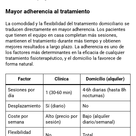
Mayor adherencia al tratamiento
La comodidad y la flexibilidad del tratamiento domiciliario se
traducen directamente en mayor adherencia. Los pacientes
que tienen el equipo en casa completan más sesiones,
mantienen el tratamiento durante más tiempo y obtienen
mejores resultados a largo plazo. La adherencia es uno de
los factores más determinantes en la eficacia de cualquier
tratamiento fisioterapéutico, y el domicilio la favorece de
forma natural.
Factor
Clínica
Domicilio (alquiler)
Sesiones por
4-6h diarias (hasta 8h
1 (30-60 min)
día
nocturnas)
Desplazamiento
Sí (diario)
No
Coste por
Alto (precio por
Bajo (alquiler
semana
sesión)
diario/semanal)
Flexibilidad
No
Total