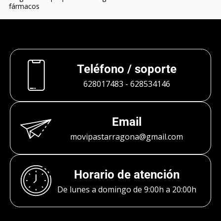
fármacos
Teléfono / soporte
628017483
-
628534146
Email
movipastarragona@gmail.com
Horario de atención
De lunes a domingo de 9:00h a 20:00h