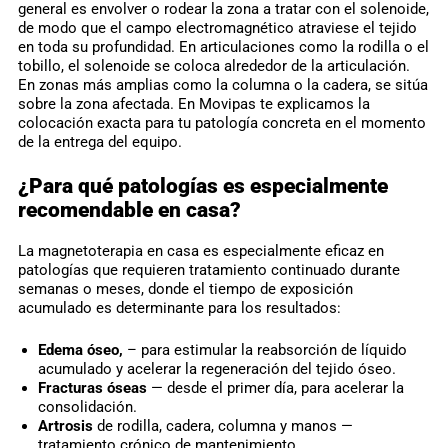
general es envolver o rodear la zona a tratar con el solenoide,
de modo que el campo electromagnético atraviese el tejido
en toda su profundidad. En articulaciones como la rodilla o el
tobillo, el solenoide se coloca alrededor de la articulación.
En zonas más amplias como la columna o la cadera, se sitúa
sobre la zona afectada. En Movipas te explicamos la
colocación exacta para tu patología concreta en el momento
de la entrega del equipo.
¿Para qué patologías es especialmente
recomendable en casa?
La magnetoterapia en casa es especialmente eficaz en
patologías que requieren tratamiento continuado durante
semanas o meses, donde el tiempo de exposición
acumulado es determinante para los resultados:
Edema óseo,
– para estimular la reabsorción de líquido
acumulado y acelerar la regeneración del tejido óseo.
Fracturas óseas
— desde el primer día, para acelerar la
consolidación.
Artrosis
de rodilla, cadera, columna y manos —
tratamiento crónico de mantenimiento.