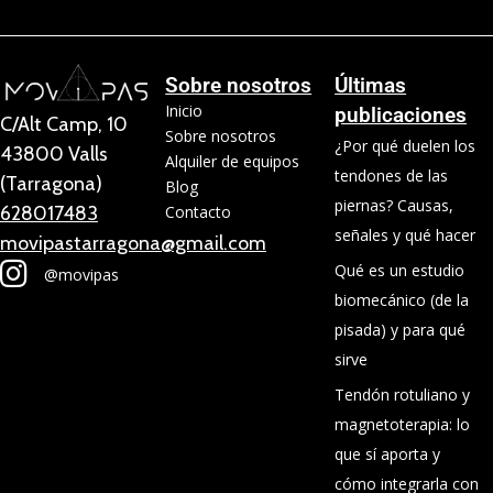
Sobre nosotros
Últimas
Inicio
publicaciones
C/Alt Camp, 10
Sobre nosotros
¿Por qué duelen los
43800 Valls
Alquiler de equipos
tendones de las
(Tarragona)
Blog
piernas? Causas,
628017483
Contacto
señales y qué hacer
movipastarragona@gmail.com
Qué es un estudio
@movipas
biomecánico (de la
pisada) y para qué
sirve
Tendón rotuliano y
magnetoterapia: lo
que sí aporta y
cómo integrarla con