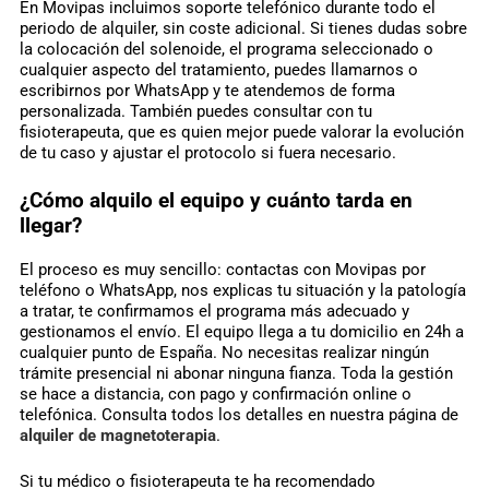
En Movipas incluimos soporte telefónico durante todo el
periodo de alquiler, sin coste adicional. Si tienes dudas sobre
la colocación del solenoide, el programa seleccionado o
cualquier aspecto del tratamiento, puedes llamarnos o
escribirnos por WhatsApp y te atendemos de forma
personalizada. También puedes consultar con tu
fisioterapeuta, que es quien mejor puede valorar la evolución
de tu caso y ajustar el protocolo si fuera necesario.
¿Cómo alquilo el equipo y cuánto tarda en
llegar?
El proceso es muy sencillo: contactas con Movipas por
teléfono o WhatsApp, nos explicas tu situación y la patología
a tratar, te confirmamos el programa más adecuado y
gestionamos el envío. El equipo llega a tu domicilio en 24h a
cualquier punto de España. No necesitas realizar ningún
trámite presencial ni abonar ninguna fianza. Toda la gestión
se hace a distancia, con pago y confirmación online o
telefónica. Consulta todos los detalles en nuestra página de
alquiler de magnetoterapia
.
Si tu médico o fisioterapeuta te ha recomendado