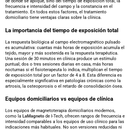
de dónde se aplique, sino del tiempo de exposición total, la
frecuencia e intensidad del campo y la constancia en el
tratamiento. En todos estos factores, el tratamiento
domiciliario tiene ventajas claras sobre la clínica.
La importancia del tiempo de exposición total
La respuesta biológica al campo electromagnético pulsado
es acumulativa: cuantas más horas de exposición acumula el
tejido, mayor y más sostenida es la respuesta terapéutica.
Una sesión de 30 minutos en clínica produce un estímulo
puntual; dos o tres sesiones diarias en casa, más horas
nocturnas si el fisioterapeuta lo indica, multiplican el tiempo
de exposición total por un factor de 4 a 8. Esta diferencia es
especialmente significativa en patologías crónicas como la
artrosis, la osteoporosis o el retardo de consolidación ósea.
Equipos domiciliarios vs equipos de clínica
Los equipos de magnetoterapia domiciliarios modernos,
como la
LaMagneto
de I-Tech, ofrecen rangos de frecuencia e
intensidad comparables a los equipos de uso clínico para las
indicaciones más habituales. No son versiones reducidas ni