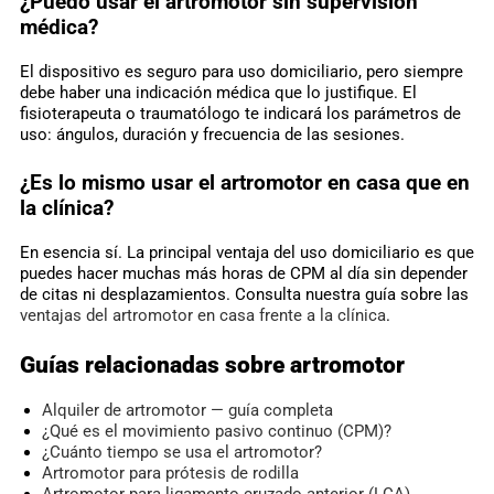
¿Puedo usar el artromotor sin supervisión
médica?
El dispositivo es seguro para uso domiciliario, pero siempre
debe haber una indicación médica que lo justifique. El
fisioterapeuta o traumatólogo te indicará los parámetros de
uso: ángulos, duración y frecuencia de las sesiones.
¿Es lo mismo usar el artromotor en casa que en
la clínica?
En esencia sí. La principal ventaja del uso domiciliario es que
puedes hacer muchas más horas de CPM al día sin depender
de citas ni desplazamientos. Consulta nuestra guía sobre las
ventajas del artromotor en casa frente a la clínica
.
Guías relacionadas sobre artromotor
Alquiler de artromotor — guía completa
¿Qué es el movimiento pasivo continuo (CPM)?
¿Cuánto tiempo se usa el artromotor?
Artromotor para prótesis de rodilla
Artromotor para ligamento cruzado anterior (LCA)