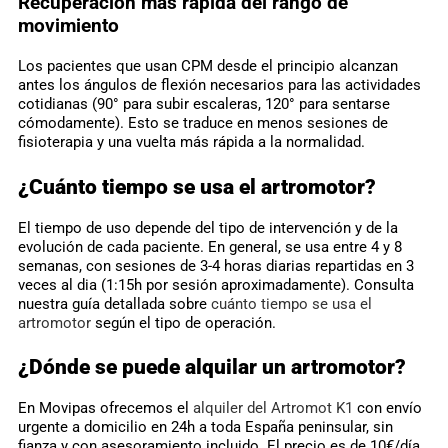
Recuperación más rápida del rango de
movimiento
Los pacientes que usan CPM desde el principio alcanzan
antes los ángulos de flexión necesarios para las actividades
cotidianas (90° para subir escaleras, 120° para sentarse
cómodamente). Esto se traduce en menos sesiones de
fisioterapia y una vuelta más rápida a la normalidad.
¿Cuánto tiempo se usa el artromotor?
El tiempo de uso depende del tipo de intervención y de la
evolución de cada paciente. En general, se usa entre 4 y 8
semanas, con sesiones de 3-4 horas diarias repartidas en 3
veces al dia (1:15h por sesión aproximadamente). Consulta
nuestra guía detallada sobre
cuánto tiempo se usa el
artromotor
según el tipo de operación.
¿Dónde se puede alquilar un artromotor?
En Movipas ofrecemos el
alquiler del Artromot K1
con envío
urgente a domicilio en 24h a toda España peninsular, sin
fianza y con asesoramiento incluido. El precio es de 10€/día