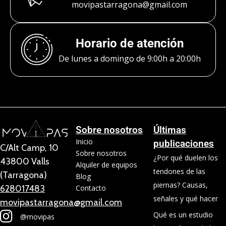
movipastarragona@gmail.com
Horario de atención
De lunes a domingo de 9:00h a 20:00h
Sobre nosotros
Últimas
Inicio
publicaciones
C/Alt Camp, 10
Sobre nosotros
¿Por qué duelen los
43800 Valls
Alquiler de equipos
tendones de las
(Tarragona)
Blog
piernas? Causas,
628017483
Contacto
señales y qué hacer
movipastarragona@gmail.com
Qué es un estudio
@movipas