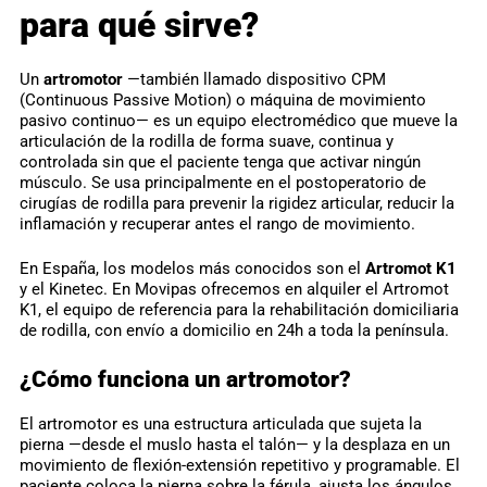
para qué sirve?
Un
artromotor
—también llamado dispositivo CPM
(Continuous Passive Motion) o máquina de movimiento
pasivo continuo— es un equipo electromédico que mueve la
articulación de la rodilla de forma suave, continua y
controlada sin que el paciente tenga que activar ningún
músculo. Se usa principalmente en el postoperatorio de
cirugías de rodilla para prevenir la rigidez articular, reducir la
inflamación y recuperar antes el rango de movimiento.
En España, los modelos más conocidos son el
Artromot K1
y el Kinetec. En Movipas ofrecemos en alquiler el Artromot
K1, el equipo de referencia para la rehabilitación domiciliaria
de rodilla, con envío a domicilio en 24h a toda la península.
¿Cómo funciona un artromotor?
El artromotor es una estructura articulada que sujeta la
pierna —desde el muslo hasta el talón— y la desplaza en un
movimiento de flexión-extensión repetitivo y programable. El
paciente coloca la pierna sobre la férula, ajusta los ángulos