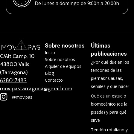
De lunes a domingo de 9:00h a 20:00h
Sobre nosotros
Últimas
Inicio
publicaciones
C/Alt Camp, 10
Sobre nosotros
¿Por qué duelen los
43800 Valls
Alquiler de equipos
tendones de las
(Tarragona)
Blog
piernas? Causas,
628017483
Contacto
señales y qué hacer
movipastarragona@gmail.com
Qué es un estudio
@movipas
biomecánico (de la
pisada) y para qué
sirve
Tendón rotuliano y