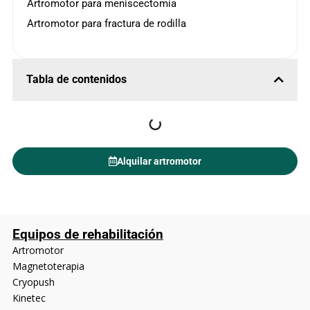
Artromotor para meniscectomía
Artromotor para fractura de rodilla
Tabla de contenidos
Alquilar artromotor
Equipos de rehabilitación
Artromotor
Magnetoterapia
Cryopush
Kinetec