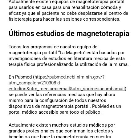
Actualmente existen equipos de magnetoterapia portátil
para usarlos en casa para una rehabilitación cómoda y
eficaz ya que el paciente no debe desplazarse al centro de
fisioterapia para hacer las sesiones correspondientes.
Últimos estudios de magnetoterapia
Todos los programas de nuestro equipo de
magnetoterapia portátil “La Magneto” están basados por
investigaciones de estudios en literatura médica de esta
terapia física profesionalizando la utilización de la misma.
En Pubmed (
https://pubmed.ncbi.nlm.nih.gov/?
utm_campaign=210308-d-
estudios&utm_medium=email&utm_source=acumbamail
)
se puede ver las referencias medicas que hay ahora
mismo para la configuración de todos nuestros
dispositivos de magnetoterapia portátil. PubMed es un
portal médico accesible para todo el público.
Actualmente existen muchos estudios médicos por
grandes profesionales que confirman los efectos y
beneficios que hace la magnetoterapia en nuestra