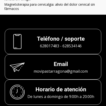
Magnetoterapia para cervicalgia: alivio del dolor cervical sin
fármacos
Teléfono / soporte
628017483
-
628534146
Email
movipastarragona@gmail.com
Horario de atención
De lunes a domingo de 9:00h a 20:00h