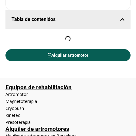
Tabla de contenidos
Alquilar artromotor
Equipos de rehabilitación
Artromotor
Magnetoterapia
Cryopush
Kinetec
Presoterapia
Alquiler de artromotores
Alquiler de artromotor en Barcelona