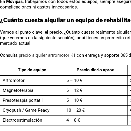
En
Movipas
, trabajamos con todos estos equipos, siempre aseguran
complicaciones ni gastos innecesarios.
¿Cuánto cuesta alquilar un equipo de rehabilit
Vamos al punto clave:
el precio
. ¿Cuánto cuesta realmente alquila
(que veremos en la siguiente sección), aquí tienes un promedio ori
mercado actual:
Consulta
precio alquiler artromotor K1
con entrega y soporte 365 d
Tipo de equipo
Precio diario aprox.
Artromotor
5 – 10 €
Magnetoterapia
6 – 12 €
Presoterapia portátil
5 – 10 €
Cryopush / Game Ready
10 – 20 €
Electroestimulación
4 – 8 €