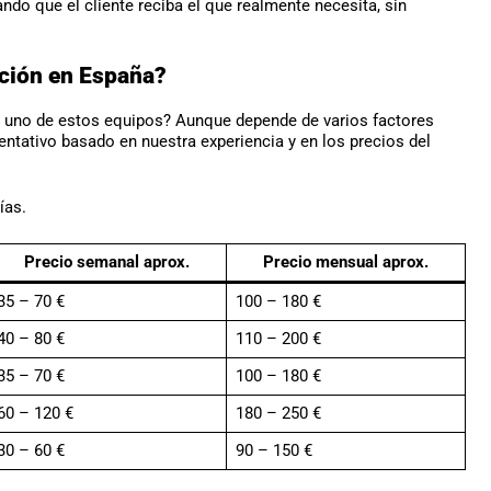
do que el cliente reciba el que realmente necesita, sin
ación en España?
r uno de estos equipos? Aunque depende de varios factores
entativo basado en nuestra experiencia y en los precios del
ías.
Precio semanal aprox.
Precio mensual aprox.
35 – 70 €
100 – 180 €
40 – 80 €
110 – 200 €
35 – 70 €
100 – 180 €
60 – 120 €
180 – 250 €
30 – 60 €
90 – 150 €