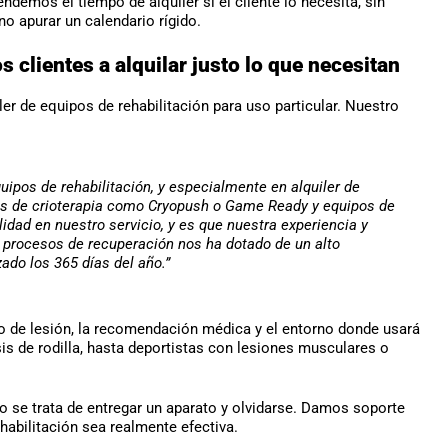
ndemos el tiempo de alquiler si el cliente lo necesita, sin
no apurar un calendario rígido.
clientes a alquilar justo lo que necesitan
er de equipos de rehabilitación para uso particular. Nuestro
ipos de rehabilitación, y especialmente en alquiler de
as de crioterapia como Cryopush o Game Ready y equipos de
lidad en nuestro servicio, y es que nuestra experiencia y
 procesos de recuperación nos ha dotado de un alto
ado los 365 días del año.”
o de lesión, la recomendación médica y el entorno donde usará
s de rodilla, hasta deportistas con lesiones musculares o
No se trata de entregar un aparato y olvidarse. Damos soporte
habilitación sea realmente efectiva.