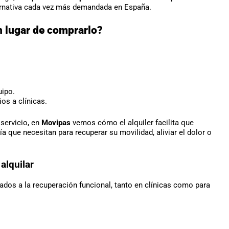
lternativa cada vez más demandada en España.
en lugar de comprarlo?
uipo.
os a clínicas.
servicio, en
Movipas
vemos cómo el alquiler facilita que
 que necesitan para recuperar su movilidad, aliviar el dolor o
alquilar
ados a la recuperación funcional, tanto en clínicas como para