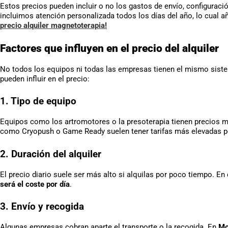
Estos precios pueden incluir o no los gastos de envío, configurac
incluimos atención personalizada todos los días del año, lo cual añ
precio alquiler magnetoterapia!
Factores que influyen en el precio del alquiler
No todos los equipos ni todas las empresas tienen el mismo siste
pueden influir en el precio:
1. Tipo de equipo
Equipos como los artromotores o la presoterapia tienen precios má
como Cryopush o Game Ready suelen tener tarifas más elevadas por
2. Duración del alquiler
El precio diario suele ser más alto si alquilas por poco tiempo. E
será el coste por día
.
3. Envío y recogida
Algunas empresas cobran aparte el transporte o la recogida. En
Mo