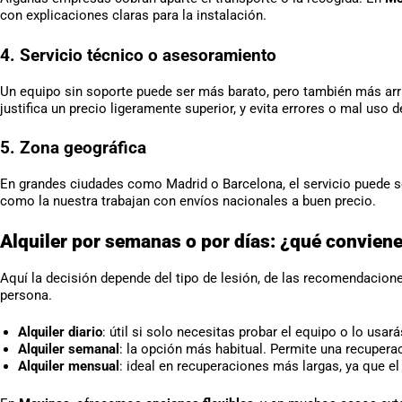
con explicaciones claras para la instalación.
4. Servicio técnico o asesoramiento
Un equipo sin soporte puede ser más barato, pero también más arr
justifica un precio ligeramente superior, y evita errores o mal uso d
5. Zona geográfica
En grandes ciudades como Madrid o Barcelona, el servicio puede 
como la nuestra trabajan con envíos nacionales a buen precio.
Alquiler por semanas o por días: ¿qué convien
Aquí la decisión depende del tipo de lesión, de las recomendacion
persona.
Alquiler diario
: útil si solo necesitas probar el equipo o lo usa
Alquiler semanal
: la opción más habitual. Permite una recuperac
Alquiler mensual
: ideal en recuperaciones más largas, ya que el