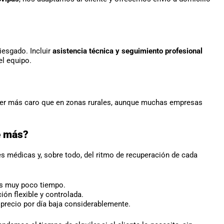
iesgado. Incluir
asistencia técnica y seguimiento profesional
el equipo.
ser más caro que en zonas rurales, aunque muchas empresas
e más?
es médicas y, sobre todo, del ritmo de recuperación de cada
rás muy poco tiempo.
ión flexible y controlada.
 precio por día baja considerablemente.