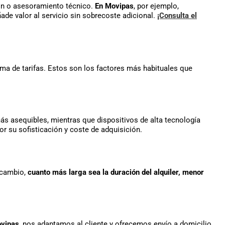
ión o asesoramiento técnico.
En Movipas
, por ejemplo,
ade valor al servicio sin sobrecoste adicional.
¡Consulta el
ma de tarifas. Estos son los factores más habituales que
s asequibles, mientras que dispositivos de alta tecnología
 su sofisticación y coste de adquisición.
n cambio,
cuanto más larga sea la duración del alquiler, menor
vipas
, nos adaptamos al cliente y ofrecemos envío a domicilio