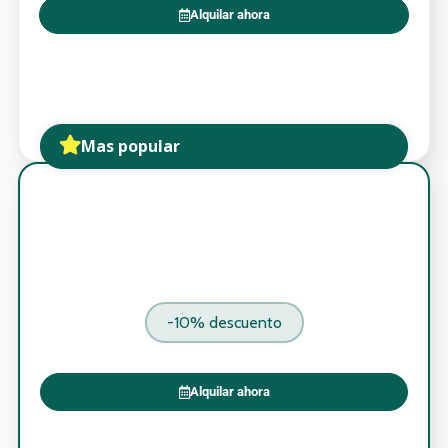
Alquilar ahora
Mas popular
-10% descuento
Alquilar ahora