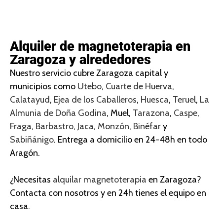
Alquiler de magnetoterapia en
Zaragoza y alrededores
Nuestro servicio cubre Zaragoza capital y
municipios como
Utebo
,
Cuarte de Huerva
,
Calatayud
,
Ejea de los Caballeros
,
Huesca
,
Teruel
,
La
Almunia de Doña Godina
, Muel,
Tarazona
,
Caspe
,
Fraga
,
Barbastro
,
Jaca
,
Monzón
,
Binéfar
y
Sabiñánigo
. Entrega a domicilio en 24-48h en todo
Aragón.
¿Necesitas
alquilar magnetoterapia
en Zaragoza?
Contacta con nosotros y en 24h tienes el equipo en
casa.