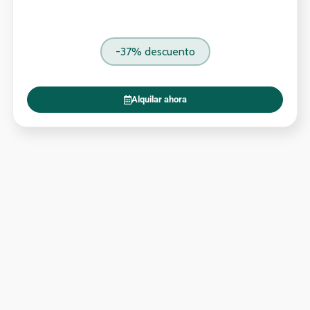
-37% descuento
Alquilar ahora