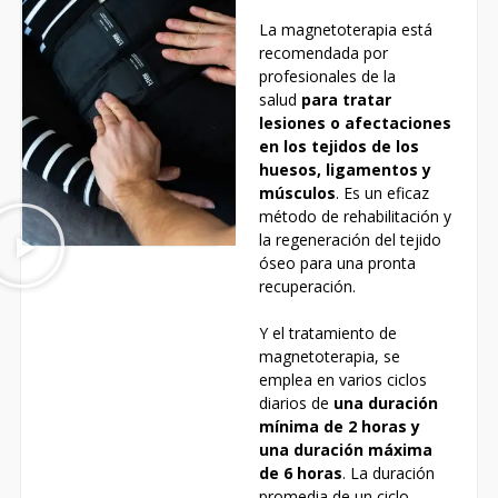
La magnetoterapia
está
recomendada por
profesionales de la
salud
para tratar
lesiones o afectaciones
en los tejidos de los
huesos, ligamentos y
músculos
. Es un eficaz
método de rehabilitación y
la regeneración del tejido
óseo para una pronta
recuperación.
Y el tratamiento de
magnetoterapia, se
emplea en varios ciclos
diarios de
una duración
mínima
de 2 horas y
una duración máxima
de 6 horas
. La duración
promedia de un ciclo