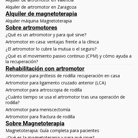
Alquiler de artromotor en Zaragoza
Alquiler de magnetoterapia
Alquiler máquina Magnetoterapia
Sobre artromotores
¿Qué es un artromotor y para qué sirve?
Artromotor en casa: ventajas frente a la clínica
¿El artromotor lo cubre la mutua o el seguro?
¿Qué es el movimiento pasivo continuo (CPM) y cómo ayuda a
la recuperación?
Rehabilitación con artromotor
Artromotor para prótesis de rodilla: recuperación en casa
Artromotor para ligamento cruzado anterior (LCA)
Artromotor para artroscopia de rodilla
¿Cuánto tiempo se usa el artromotor tras una operación de
rodilla?
Artromotor para meniscectomía
Artromotor para fractura de rodilla
Sobre Magnetoterapia
Magnetoterapia: Guía completa para pacientes
¿Qué es la magnetoterapia y para qué sirve?