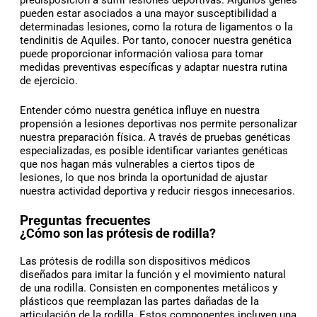
predisposición a sufrir lesiones deportivas. Algunos genes
pueden estar asociados a una mayor susceptibilidad a
determinadas lesiones, como la rotura de ligamentos o la
tendinitis de Aquiles. Por tanto, conocer nuestra genética
puede proporcionar información valiosa para tomar
medidas preventivas específicas y adaptar nuestra rutina
de ejercicio.
Entender cómo nuestra genética influye en nuestra
propensión a lesiones deportivas nos permite personalizar
nuestra preparación física. A través de pruebas genéticas
especializadas, es posible identificar variantes genéticas
que nos hagan más vulnerables a ciertos tipos de
lesiones, lo que nos brinda la oportunidad de ajustar
nuestra actividad deportiva y reducir riesgos innecesarios.
Preguntas frecuentes
¿Cómo son las prótesis de rodilla?
Las prótesis de rodilla son dispositivos médicos
diseñados para imitar la función y el movimiento natural
de una rodilla. Consisten en componentes metálicos y
plásticos que reemplazan las partes dañadas de la
articulación de la rodilla. Estos componentes incluyen una