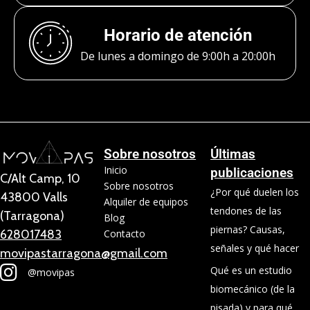
Horario de atención
De lunes a domingo de 9:00h a 20:00h
Sobre nosotros
Últimas
Inicio
publicaciones
C/Alt Camp, 10
Sobre nosotros
¿Por qué duelen los
43800 Valls
Alquiler de equipos
tendones de las
(Tarragona)
Blog
piernas? Causas,
628017483
Contacto
señales y qué hacer
movipastarragona@gmail.com
Qué es un estudio
@movipas
biomecánico (de la
pisada) y para qué