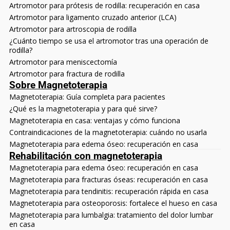
Artromotor para prótesis de rodilla: recuperación en casa
Artromotor para ligamento cruzado anterior (LCA)
Artromotor para artroscopia de rodilla
¿Cuánto tiempo se usa el artromotor tras una operación de
rodilla?
Artromotor para meniscectomía
Artromotor para fractura de rodilla
Sobre Magnetoterapia
Magnetoterapia: Guía completa para pacientes
¿Qué es la magnetoterapia y para qué sirve?
Magnetoterapia en casa: ventajas y cómo funciona
Contraindicaciones de la magnetoterapia: cuándo no usarla
Magnetoterapia para edema óseo: recuperación en casa
Rehabilitación con magnetoterapia
Magnetoterapia para edema óseo: recuperación en casa
Magnetoterapia para fracturas óseas: recuperación en casa
Magnetoterapia para tendinitis: recuperación rápida en casa
Magnetoterapia para osteoporosis: fortalece el hueso en casa
Magnetoterapia para lumbalgia: tratamiento del dolor lumbar
en casa